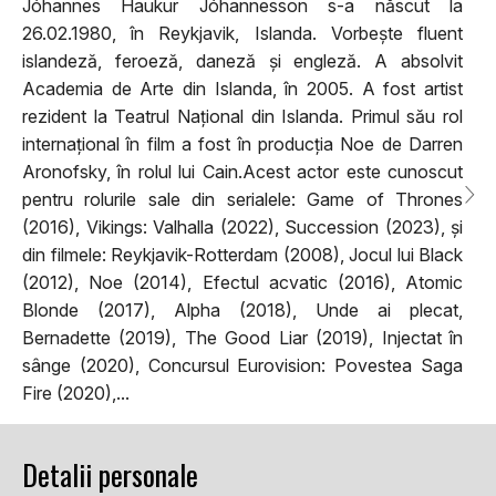
Jóhannes Haukur Jóhannesson s-a născut la
26.02.1980, în Reykjavik, Islanda. Vorbește fluent
islandeză, feroeză, daneză și engleză. A absolvit
Academia de Arte din Islanda, în 2005. A fost artist
rezident la Teatrul Național din Islanda. Primul său rol
internațional în film a fost în producția Noe de Darren
Aronofsky, în rolul lui Cain.Acest actor este cunoscut
pentru rolurile sale din serialele: Game of Thrones
(2016), Vikings: Valhalla (2022), Succession (2023), și
din filmele: Reykjavik-Rotterdam (2008), Jocul lui Black
(2012), Noe (2014), Efectul acvatic (2016), Atomic
Blonde (2017), Alpha (2018), Unde ai plecat,
Bernadette (2019), The Good Liar (2019), Injectat în
sânge (2020), Concursul Eurovision: Povestea Saga
Fire (2020),...
Detalii personale