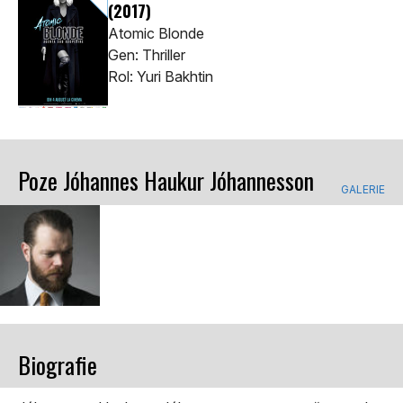
(2017)
Atomic Blonde
Gen: Thriller
Rol: Yuri Bakhtin
Poze Jóhannes Haukur Jóhannesson
GALERIE
Biografie