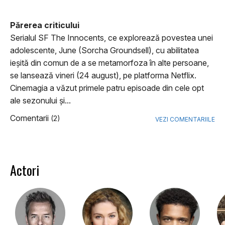
Părerea criticului
Serialul SF The Innocents, ce explorează povestea unei
adolescente, June (Sorcha Groundsell), cu abilitatea
ieşită din comun de a se metamorfoza în alte persoane,
se lansează vineri (24 august), pe platforma Netflix.
Cinemagia a văzut primele patru episoade din cele opt
ale sezonului şi...
Comentarii
(2)
VEZI COMENTARIILE
Actori