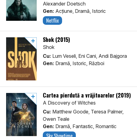
Alexander Doetsch
Gen:
Acţiune, Dramă, Istoric
Netflix
Shok (2015)
Shok
Cu:
Lum Veseli, Eni Cani, Andi Bajgora
Gen:
Dramă, Istoric, Război
Cartea pierdută a vrăjitoarelor (2019)
A Discovery of Witches
Cu:
Matthew Goode, Teresa Palmer,
Owen Teale
Gen:
Dramă, Fantastic, Romantic
Sky Showtime