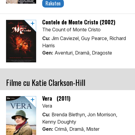
Rakuten
Contele de Monte Cristo (2002)
The Count of Monte Cristo
Cu:
Jim Caviezel, Guy Pearce, Richard
Harris
Gen:
Aventuri, Dramă, Dragoste
Filme cu Katie Clarkson-Hill
Vera (2011)
Vera
Cu:
Brenda Blethyn, Jon Morrison,
Kenny Doughty
Gen:
Crimă, Dramă, Mister