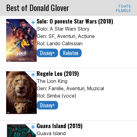
Best of Donald Glover
TOATE
FILMELE
Solo: O poveste Star Wars
(2018)
Solo: A Star Wars Story
Gen: SF, Aventuri, Acţiune
Rol: Lando Calrissian
Disney+
Rakuten
Regele Leu
(2019)
The Lion King
Gen: Familie, Aventuri, Muzical
Rol: Simba (voce)
Disney+
Guava Island
(2019)
Guava Island