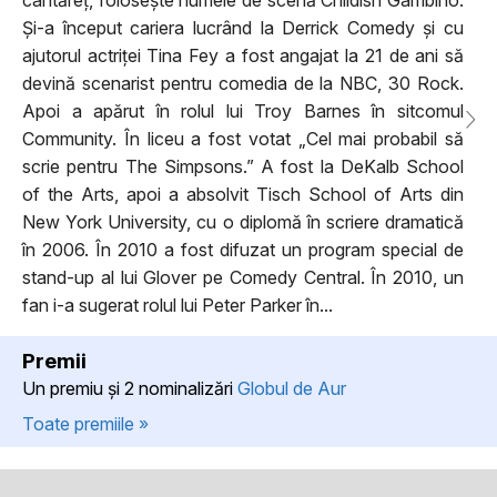
Și-a început cariera lucrând la Derrick Comedy și cu
ajutorul actriței Tina Fey a fost angajat la 21 de ani să
devină scenarist pentru comedia de la NBC, 30 Rock.
Apoi a apărut în rolul lui Troy Barnes în sitcomul
Community. În liceu a fost votat „Cel mai probabil să
scrie pentru The Simpsons.” A fost la DeKalb School
of the Arts, apoi a absolvit Tisch School of Arts din
New York University, cu o diplomă în scriere dramatică
în 2006. În 2010 a fost difuzat un program special de
stand-up al lui Glover pe Comedy Central. În 2010, un
fan i-a sugerat rolul lui Peter Parker în...
Premii
Un premiu şi 2 nominalizări
Globul de Aur
Toate premiile »