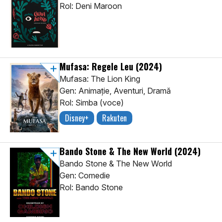
Rol: Deni Maroon
Mufasa: Regele Leu
(2024)
Mufasa: The Lion King
Gen: Animaţie, Aventuri, Dramă
Rol: Simba (voce)
Disney+
Rakuten
Bando Stone & The New World
(2024)
Bando Stone & The New World
Gen: Comedie
Rol: Bando Stone