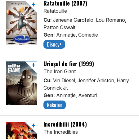
Ratatouille (2007)
Ratatouille
Cu:
Janeane Garofalo, Lou Romano,
Patton Oswalt
Gen:
Animaţie, Comedie
Disney+
Uriașul de fier (1999)
The Iron Giant
Cu:
Vin Diesel, Jennifer Aniston, Harry
Connick Jr.
Gen:
Animaţie, Aventuri
Rakuten
Incredibilii (2004)
The Incredibles