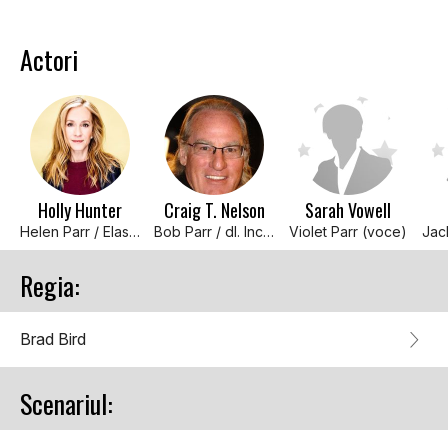
Actori
Holly Hunter
Craig T. Nelson
Sarah Vowell
Helen Parr / Elastigirl (voce)
Bob Parr / dl. Incredible (voce)
Violet Parr (voce)
Regia:
Brad Bird
Scenariul: