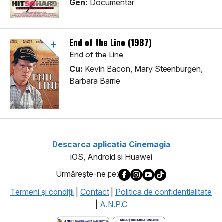
Gen:
Documentar
End of the Line (1987)
End of the Line
Cu:
Kevin Bacon, Mary Steenburgen,
Barbara Barrie
Descarca aplicatia Cinemagia
iOS, Android si Huawei
Urmăreşte-ne pe:
Termeni şi condiţii
|
Contact
|
Politica de confidentialitate
|
A.N.P.C