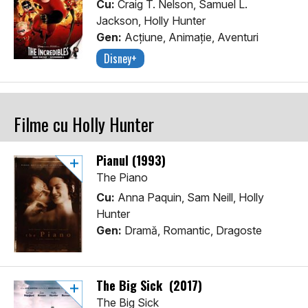
Cu:
Craig T. Nelson, Samuel L.
Jackson, Holly Hunter
Gen:
Acţiune, Animaţie, Aventuri
Disney+
Filme cu Holly Hunter
Pianul (1993)
The Piano
Cu:
Anna Paquin, Sam Neill, Holly
Hunter
Gen:
Dramă, Romantic, Dragoste
The Big Sick (2017)
The Big Sick