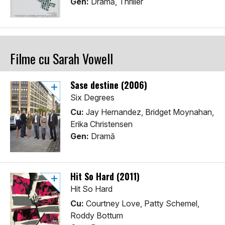
Gen:
Dramă, Thriller
Filme cu Sarah Vowell
Sase destine (2006)
Six Degrees
Cu:
Jay Hernandez, Bridget Moynahan,
Erika Christensen
Gen:
Dramă
Hit So Hard (2011)
Hit So Hard
Cu:
Courtney Love, Patty Schemel,
Roddy Bottum