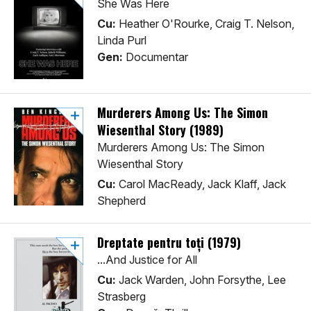
She Was Here
Cu:
Heather O'Rourke, Craig T. Nelson,
Linda Purl
Gen:
Documentar
Murderers Among Us: The Simon
Wiesenthal Story (1989)
Murderers Among Us: The Simon
Wiesenthal Story
Cu:
Carol MacReady, Jack Klaff, Jack
Shepherd
Dreptate pentru toți (1979)
...And Justice for All
Cu:
Jack Warden, John Forsythe, Lee
Strasberg