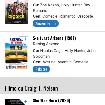
Cu:
Zoe Kazan, Holly Hunter, Ray
Romano
Gen:
Comedie, Romantic, Dragoste
Amazon Prime
S-a furat Arizona (1987)
Raising Arizona
Cu:
Nicolas Cage, Holly Hunter, John
Goodman
Gen:
Acţiune, Aventuri, Comedie
Rakuten
Filme cu Craig T. Nelson
She Was Here (2026)