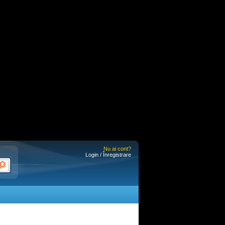
Nu ai cont?
Login / Înregistrare