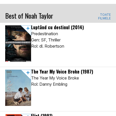
Best of Noah Taylor
TOATE
FILMELE
Luptând cu destinul
(2014)
Predestination
Gen: SF, Thriller
Rol: dl. Robertson
The Year My Voice Broke
(1987)
The Year My Voice Broke
Rol: Danny Embling
Flirt
(1991)