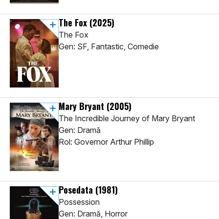
The Fox
(2025)
The Fox
Gen: SF, Fantastic, Comedie
Mary Bryant
(2005)
The Incredible Journey of Mary Bryant
Gen: Dramă
Rol: Governor Arthur Phillip
Posedata
(1981)
Possession
Gen: Dramă, Horror