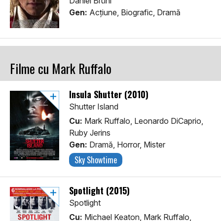
Daniel Brühl
Gen:
Acţiune, Biografic, Dramă
Filme cu Mark Ruffalo
Insula Shutter (2010)
Shutter Island
Cu:
Mark Ruffalo, Leonardo DiCaprio,
Ruby Jerins
Gen:
Dramă, Horror, Mister
Sky Showtime
Spotlight (2015)
Spotlight
Cu:
Michael Keaton, Mark Ruffalo,