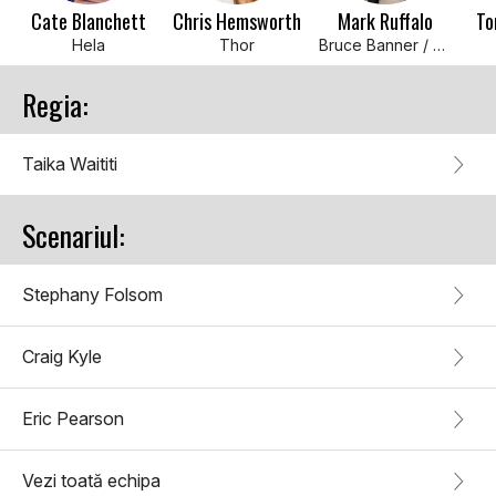
Cate Blanchett
Chris Hemsworth
Mark Ruffalo
To
Hela
Thor
Bruce Banner / Hulk
Regia:
Taika Waititi
Scenariul:
Stephany Folsom
Craig Kyle
Eric Pearson
Vezi toată echipa