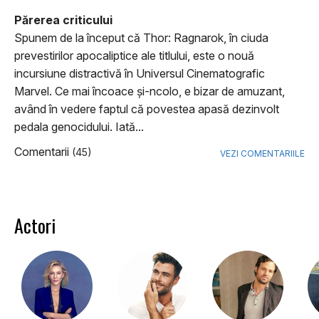
Părerea criticului
Spunem de la început că Thor: Ragnarok, în ciuda
prevestirilor apocaliptice ale titlului, este o nouă
incursiune distractivă în Universul Cinematografic
Marvel. Ce mai încoace şi-ncolo, e bizar de amuzant,
având în vedere faptul că povestea apasă dezinvolt
pedala genocidului. Iată...
Comentarii
(45)
VEZI COMENTARIILE
Actori