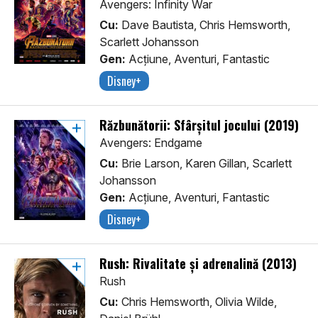
Avengers: Infinity War
Cu:
Dave Bautista, Chris Hemsworth,
Scarlett Johansson
Gen:
Acţiune, Aventuri, Fantastic
Disney+
Răzbunătorii: Sfârșitul jocului (2019)
Avengers: Endgame
Cu:
Brie Larson, Karen Gillan, Scarlett
Johansson
Gen:
Acţiune, Aventuri, Fantastic
Disney+
Rush: Rivalitate și adrenalină (2013)
Rush
Cu:
Chris Hemsworth, Olivia Wilde,