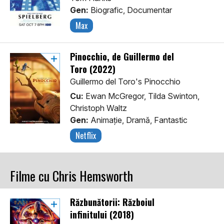
Gen:
Biografic, Documentar
Max
Pinocchio, de Guillermo del
Toro (2022)
Guillermo del Toro's Pinocchio
Cu:
Ewan McGregor, Tilda Swinton,
Christoph Waltz
Gen:
Animaţie, Dramă, Fantastic
Netflix
Filme cu Chris Hemsworth
Răzbunătorii: Războiul
infinitului (2018)