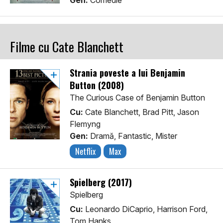
Gen:
Comedie
Filme cu Cate Blanchett
Strania poveste a lui Benjamin
Button (2008)
The Curious Case of Benjamin Button
Cu:
Cate Blanchett, Brad Pitt, Jason
Flemyng
Gen:
Dramă, Fantastic, Mister
Netflix
Max
Spielberg (2017)
Spielberg
Cu:
Leonardo DiCaprio, Harrison Ford,
Tom Hanks