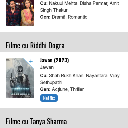
Cu:
Nakuul Mehta, Disha Parmar, Amit
Singh Thakur
Gen:
Dramă, Romantic
Filme cu Riddhi Dogra
Jawan (2023)
Jawan
Cu:
Shah Rukh Khan, Nayantara, Vijay
Sethupathi
Gen:
Acţiune, Thriller
Netflix
Filme cu Tanya Sharma