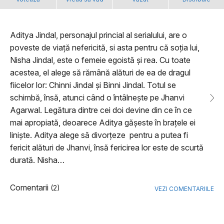
Aditya Jindal, personajul princial al serialului, are o
poveste de viață nefericită, si asta pentru că soția lui,
Nisha Jindal, este o femeie egoistă și rea. Cu toate
acestea, el alege să rămână alături de ea de dragul
fiicelor lor: Chinni Jindal și Binni Jindal. Totul se
schimbă, însă, atunci când o întâlnește pe Jhanvi
Agarwal. Legătura dintre cei doi devine din ce în ce
mai apropiată, deoarece Aditya gășeste în brațele ei
liniște. Aditya alege să divorțeze pentru a putea fi
fericit alături de Jhanvi, însă fericirea lor este de scurtă
durată. Nisha…
Comentarii
(2)
VEZI COMENTARIILE