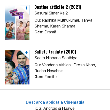
Destine rătăcite 2 (2021)
Sasural Simar Ka 2
Cu:
Radhika Muthukumar, Tanya
Sharma, Karan Sharma
Gen:
Dramă
Suflete tradate (2010)
Saath Nibhana Saathiya
Cu:
Vandana Vithlani, Firoza Khan,
Rucha Hasabnis
Gen:
Familie
Descarca aplicatia Cinemagia
iOS, Android si Huawei