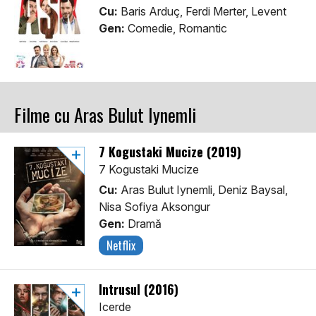
Cu:
Baris Arduç, Ferdi Merter, Levent
Gen:
Comedie, Romantic
Filme cu Aras Bulut Iynemli
7 Kogustaki Mucize (2019)
7 Kogustaki Mucize
Cu:
Aras Bulut Iynemli, Deniz Baysal,
Nisa Sofiya Aksongur
Gen:
Dramă
Netflix
Intrusul (2016)
Icerde