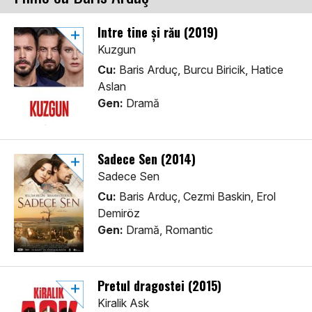
Intre tine și rău (2019)
Kuzgun
Cu:
Baris Arduç, Burcu Biricik, Hatice
Aslan
Gen:
Dramă
Sadece Sen (2014)
Sadece Sen
Cu:
Baris Arduç, Cezmi Baskin, Erol
Demiröz
Gen:
Dramă, Romantic
Pretul dragostei (2015)
Kiralik Ask