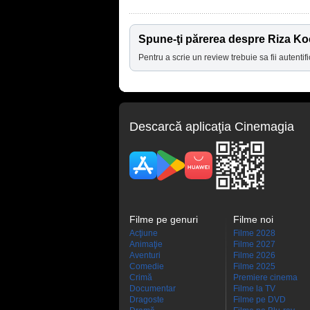
Spune-ţi părerea despre Riza K
Pentru a scrie un review trebuie sa fii autentifi
Descarcă aplicaţia Cinemagia
Filme pe genuri
Filme noi
Acţiune
Filme 2028
Animaţie
Filme 2027
Aventuri
Filme 2026
Comedie
Filme 2025
Crimă
Premiere cinema
Documentar
Filme la TV
Dragoste
Filme pe DVD