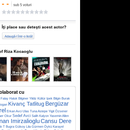
- -
sub 5 voturi
Îţi place sau deteşti acest actor?
Adaugă-l într-o listă!
of Riza Kocaoglu
olaborat cu
 Falay
Haluk Bilginer
Yildiz Kültür
Ipek Bilgin
Burak
Bergüzar
Kivanç Tatlitug
ogan
rel
Erkan Avci
Ulas Tuna Astepe
Yigit Özsener
Sedef Avci
aer Okur
Salih Kalyon
Yasemin Allen
nan Imirzalioglu
Cansu Dere
ak T
Bugra Gülsoy
Lila Gürmen
Öykü Karayel