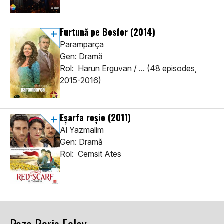
Furtună pe Bosfor
(2014)
Paramparça
Gen: Dramă
Rol: Harun Erguvan / ... (48 episodes,
2015-2016)
Eşarfa roşie
(2011)
Al Yazmalim
Gen: Dramă
Rol: Cemsit Ates