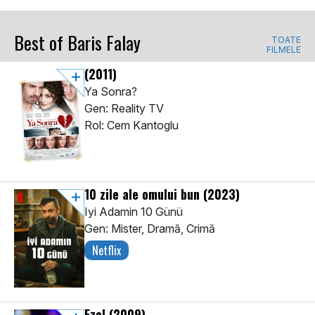
Best of Baris Falay
TOATE
FILMELE
(2011)
Ya Sonra?
Gen: Reality TV
Rol: Cem Kantoglu
10 zile ale omului bun
(2023)
Iyi Adamin 10 Günü
Gen: Mister, Dramă, Crimă
Netflix
Ezel
(2009)