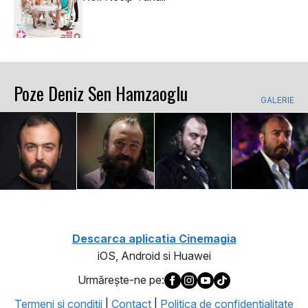
Poze Deniz Sen Hamzaoglu
GALERIE
Descarca aplicatia Cinemagia
iOS, Android si Huawei
Urmăreşte-ne pe:
Termeni şi condiţii
|
Contact
|
Politica de confidentialitate