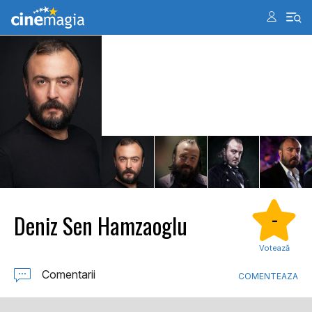
Deniz Sen Hamzaoglu
-
Votează
Comentarii
COMENTEAZA