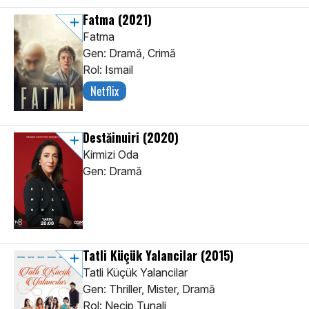
Fatma
(2021)
Fatma
Gen: Dramă, Crimă
Rol: Ismail
Netflix
Destăinuiri
(2020)
Kirmizi Oda
Gen: Dramă
Tatli Küçük Yalancilar
(2015)
Tatli Küçük Yalancilar
Gen: Thriller, Mister, Dramă
Rol: Necip Tunali