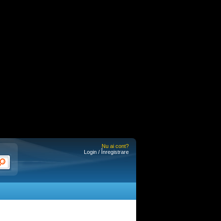
Nu ai cont?
Login / Înregistrare