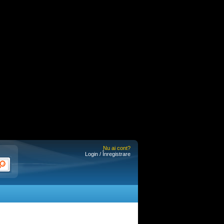
Nu ai cont?
Login / Înregistrare