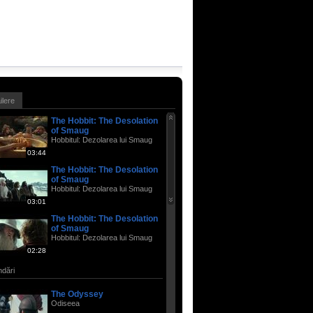
ailere
The Hobbit: The Desolation
of Smaug
Hobbitul: Dezolarea lui Smaug
03:44
The Hobbit: The Desolation
of Smaug
Hobbitul: Dezolarea lui Smaug
03:01
The Hobbit: The Desolation
of Smaug
Hobbitul: Dezolarea lui Smaug
02:28
dări
The Odyssey
Odiseea