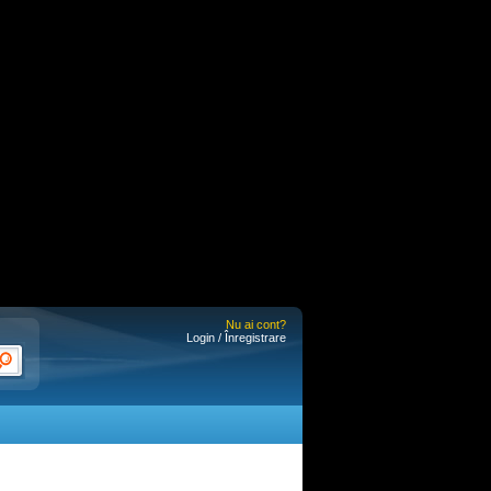
Nu ai cont?
Login / Înregistrare