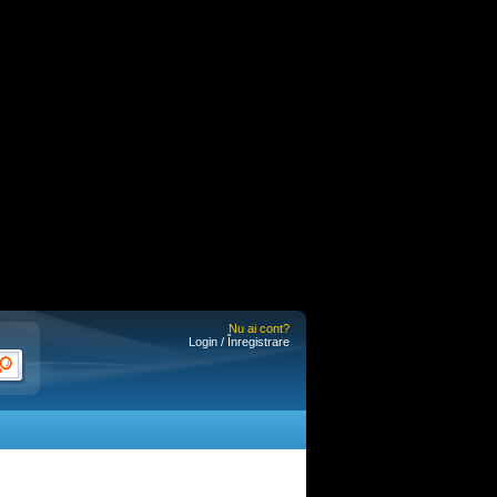
Nu ai cont?
Login / Înregistrare