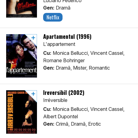
Luciano Federico
Gen:
Dramă
Netflix
Apartamentul (1996)
L'appartement
Cu:
Monica Bellucci, Vincent Cassel,
Romane Bohringer
Gen:
Dramă, Mister, Romantic
Ireversibil (2002)
Irréversible
Cu:
Monica Bellucci, Vincent Cassel,
Albert Dupontel
Gen:
Crimă, Dramă, Erotic