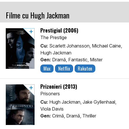
Filme cu Hugh Jackman
Prestigiul (2006)
The Prestige
Cu:
Scarlett Johansson, Michael Caine,
Hugh Jackman
Gen:
Dramă, Fantastic, Mister
Max
Netflix
Rakuten
Prizonieri (2013)
Prisoners
Cu:
Hugh Jackman, Jake Gyllenhaal,
Viola Davis
Gen:
Crimă, Dramă, Thriller