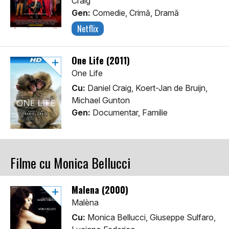
Craig
Gen:
Comedie, Crimă, Dramă
Netflix
One Life (2011)
One Life
Cu:
Daniel Craig, Koert-Jan de Bruijn,
Michael Gunton
Gen:
Documentar, Familie
Filme cu Monica Bellucci
Malena (2000)
Malèna
Cu:
Monica Bellucci, Giuseppe Sulfaro,