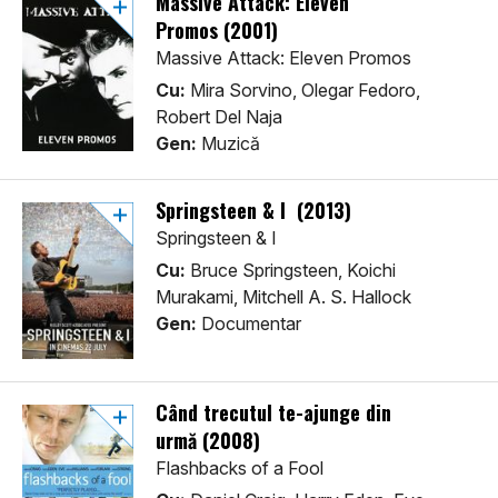
Massive Attack: Eleven
Promos (2001)
Massive Attack: Eleven Promos
Cu:
Mira Sorvino, Olegar Fedoro,
Robert Del Naja
Gen:
Muzică
Springsteen & I (2013)
Springsteen & I
Cu:
Bruce Springsteen, Koichi
Murakami, Mitchell A. S. Hallock
Gen:
Documentar
Când trecutul te-ajunge din
urmă (2008)
Flashbacks of a Fool