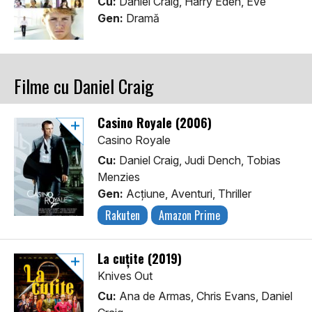
Cu:
Daniel Craig, Harry Eden, Eve
Gen:
Dramă
Filme cu Daniel Craig
Casino Royale (2006)
Casino Royale
Cu:
Daniel Craig, Judi Dench, Tobias
Menzies
Gen:
Acţiune, Aventuri, Thriller
Rakuten
Amazon Prime
La cuțite (2019)
Knives Out
Cu:
Ana de Armas, Chris Evans, Daniel