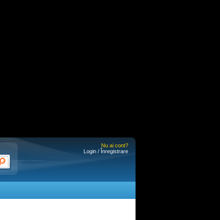
Nu ai cont?
Login / Înregistrare