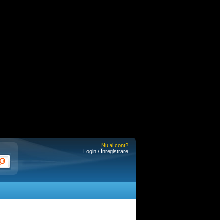
Nu ai cont?
Login / Înregistrare