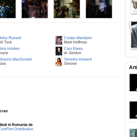
Betsy Russell
Costas Mandylor
ill Tuck
Mark Hoffman
Gina Holden
Cary Elwes
Joyce
dr. Gordon
Shauna MacDonald
Tanedra Howard
Tara
Simone
Art
Ecran
ibuit in Romania de
ComFilm Distribution