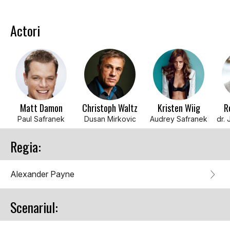
Actori
Matt Damon
Christoph Waltz
Kristen Wiig
R
Paul Safranek
Dusan Mirkovic
Audrey Safranek
Regia:
Alexander Payne
Scenariul: