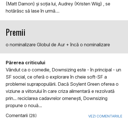
(Matt Damon) și soția lui, Audrey (Kristen Wiig) , se
hotărăsc să lase în urmă…
Premii
o nominalizare Globul de Aur + încă o nominalizare
Părerea criticului
Vândut ca o comedie, Downsizing este - în principal - un
SF social, ce oferă o explorare în cheie soft-SF a
problemei suprapopulării. Dacă Soylent Green oferea o
viziune a viitorului în care criza alimentară e rezolvată
prin... reciclarea cadavrelor omeneşti, Downsizing
propune o nouă...
Comentarii
(28)
VEZI COMENTARIILE