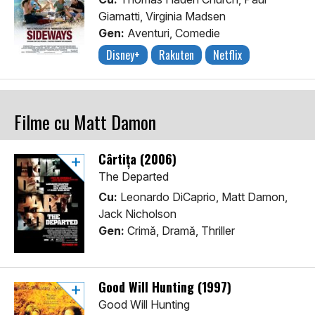
Giamatti, Virginia Madsen
Gen:
Aventuri, Comedie
Disney+
Rakuten
Netflix
Filme cu Matt Damon
Cârtița (2006)
The Departed
Cu:
Leonardo DiCaprio, Matt Damon,
Jack Nicholson
Gen:
Crimă, Dramă, Thriller
Good Will Hunting (1997)
Good Will Hunting