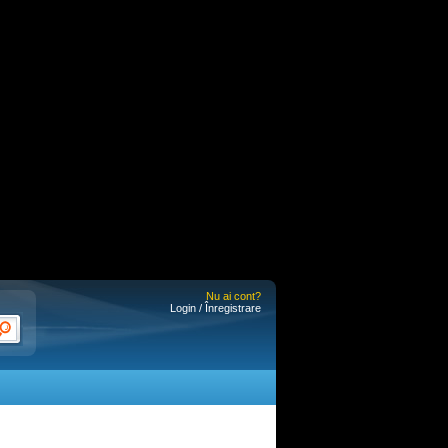
Nu ai cont?
Login / Înregistrare