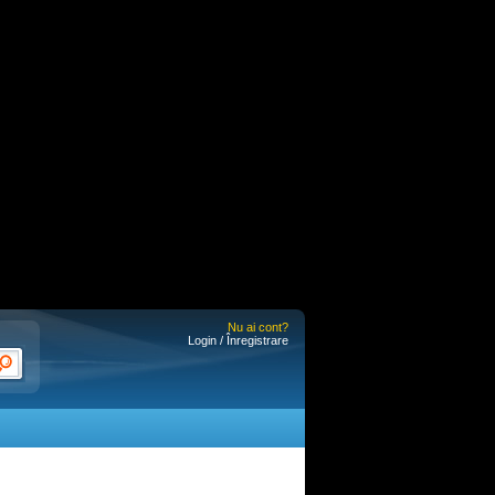
Nu ai cont?
Login / Înregistrare