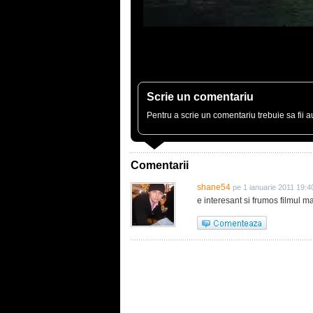
Scrie un comentariu
Pentru a scrie un comentariu trebuie sa fii au
Comentarii
shane54
pe 1 ianuarie 2011 19:4
e interesant si frumos filmul ma