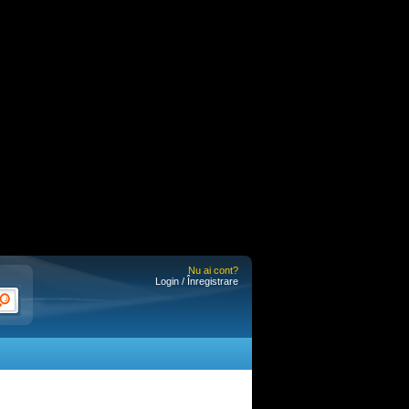
Nu ai cont?
Login / Înregistrare