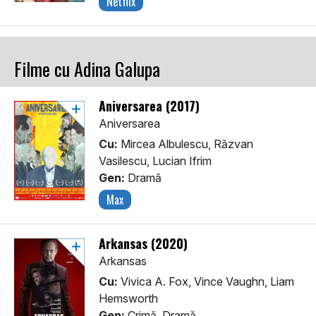
Netflix
Filme cu Adina Galupa
Aniversarea (2017)
Aniversarea
Cu:
Mircea Albulescu, Răzvan
Vasilescu, Lucian Ifrim
Gen:
Dramă
Max
Arkansas (2020)
Arkansas
Cu:
Vivica A. Fox, Vince Vaughn, Liam
Hemsworth
Gen:
Crimă, Dramă