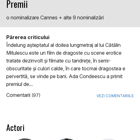
Premii
o nominalizare Cannes + alte 9 nominalizări
Părerea criticului
Îndelung aşteptatul al doilea lungmetraj al lui Cătălin
Mitulescu este un film de dragoste cu scene erotice
tratate dezinvolt şi filmate cu tandreţe, în semi-
obscuritate şi culori calde, în care tocmai dragostea e
pervertită, se vinde pe bani. Ada Condeescu a primit
premiul de...
Comentarii
(97)
VEZI COMENTARIILE
Actori