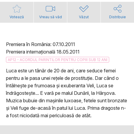
Votează
Vreau să văd
Văzut
Distribuie
Premiera în România: 07.10.2011
Premiera internațională 18.05.2011
AP12 - ACORDUL PARINTILOR PENTRU COPIII SUB 12 ANI
Luca este un tânăr de 20 de ani, care seduce femei
pentru a le pasa unei rețele de prostituție. Dar când o
întâlnește pe frumoasa și exuberanta Veli, Luca se
îndrăgostește... E vară pe malul Dunării, la Hârșova.
Muzica bubuie din mașinile luxoase, fetele sunt bronzate
și Veli fuge de-acasă în patul lui Luca. Prima dragoste n-
a fost niciodată mai periculoasă de atât.