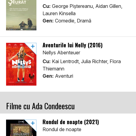
Cu:
George Piștereanu, Aidan Gillen,
Lauren Kinsella
Gen:
Comedie, Dramă
Aventurile lui Nelly (2016)
Nellys Abenteuer
Cu:
Kai Lentrodt, Julia Richter, Flora
Thiemann
Gen:
Aventuri
Filme cu Ada Condeescu
Rondul de noapte (2021)
Rondul de noapte