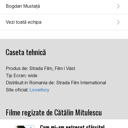
Bogdan Mustață
Vezi toată echipa
Caseta tehnică
Produs de:
Strada Film, Film i Väst
Tip Ecran:
wide
Distribuit in Romania de:
Strada Film International
Site oficial:
Loverboy
Filme regizate de Cătălin Mitulescu
Cum mi-am petrecut sfârșitul