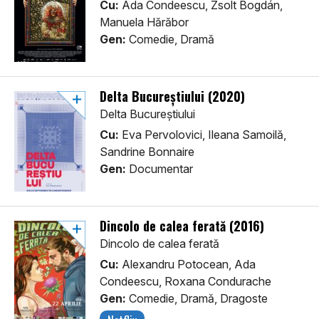
Cu:
Ada Condeescu, Zsolt Bogdán,
Manuela Hărăbor
Gen:
Comedie, Dramă
Delta Bucureștiului (2020)
Delta Bucureștiului
Cu:
Eva Pervolovici, Ileana Samoilă,
Sandrine Bonnaire
Gen:
Documentar
Dincolo de calea ferată (2016)
Dincolo de calea ferată
Cu:
Alexandru Potocean, Ada
Condeescu, Roxana Condurache
Gen:
Comedie, Dramă, Dragoste