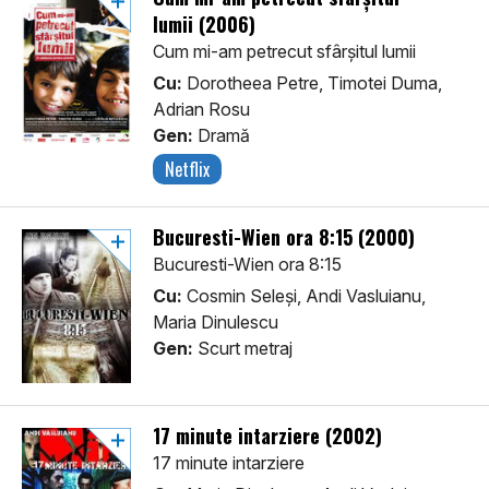
lumii (2006)
Cum mi-am petrecut sfârșitul lumii
Cu:
Dorotheea Petre, Timotei Duma,
Adrian Rosu
Gen:
Dramă
Netflix
Bucuresti-Wien ora 8:15 (2000)
Bucuresti-Wien ora 8:15
Cu:
Cosmin Seleși, Andi Vasluianu,
Maria Dinulescu
Gen:
Scurt metraj
17 minute intarziere (2002)
17 minute intarziere