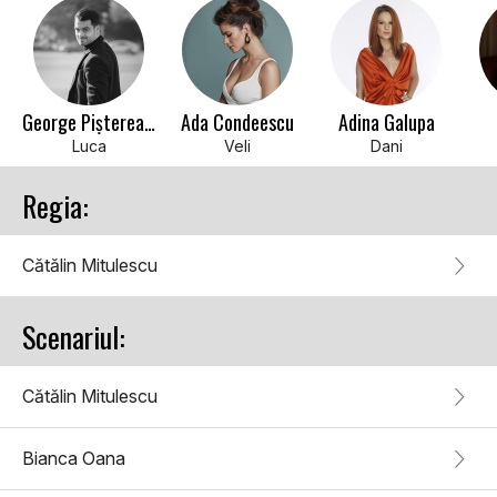
George Piștereanu
Ada Condeescu
Adina Galupa
Luca
Veli
Dani
Regia:
Cătălin Mitulescu
Scenariul:
Cătălin Mitulescu
Bianca Oana