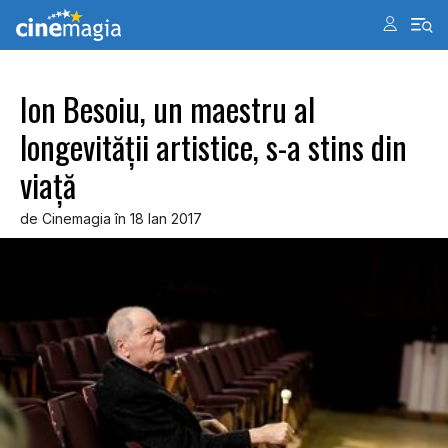
Ion Besoiu, un maestru al
longevității artistice, s-a stins din
viață
de Cinemagia în 18 Ian 2017