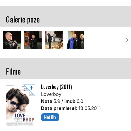
Galerie poze
Filme
Loverboy (2011)
Loverboy
Nota
5.9 /
Imdb
6.0
Data premierei:
18.05.2011
Netflix