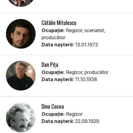
Cătălin Mitulescu
Ocupație:
Regizor, scenarist,
producător
Data nașterii:
13.01.1972
Dan Pița
Ocupație:
Regizor, producător
Data nașterii:
11.10.1938
Dinu Cocea
Ocupație:
Regizor
Data nașterii:
22.09.1929