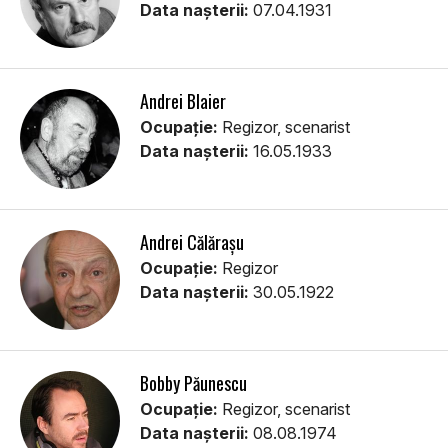
Data nașterii:
07.04.1931
Andrei Blaier
Ocupație:
Regizor, scenarist
Data nașterii:
16.05.1933
Andrei Călărașu
Ocupație:
Regizor
Data nașterii:
30.05.1922
Bobby Păunescu
Ocupație:
Regizor, scenarist
Data nașterii:
08.08.1974