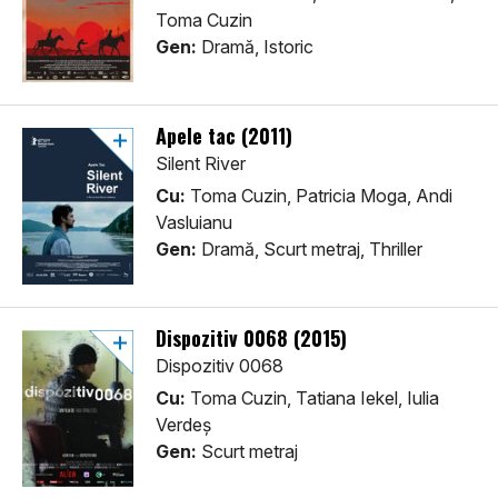
Toma Cuzin
Gen:
Dramă, Istoric
Apele tac (2011)
Silent River
Cu:
Toma Cuzin, Patricia Moga, Andi
Vasluianu
Gen:
Dramă, Scurt metraj, Thriller
Dispozitiv 0068 (2015)
Dispozitiv 0068
Cu:
Toma Cuzin, Tatiana Iekel, Iulia
Verdeș
Gen:
Scurt metraj