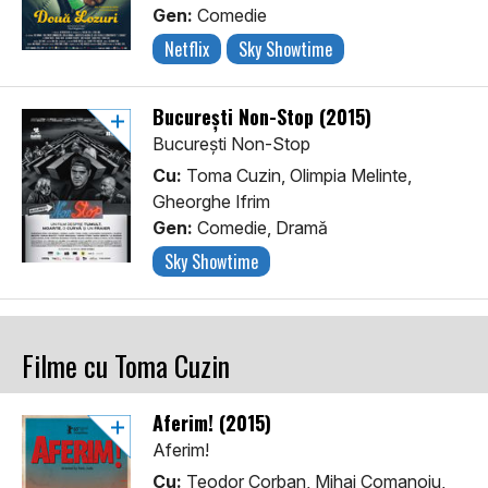
Gen:
Comedie
Netflix
Sky Showtime
București Non-Stop (2015)
București Non-Stop
Cu:
Toma Cuzin, Olimpia Melinte,
Gheorghe Ifrim
Gen:
Comedie, Dramă
Sky Showtime
Filme cu Toma Cuzin
Aferim! (2015)
Aferim!
Cu:
Teodor Corban, Mihai Comanoiu,