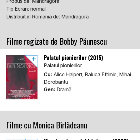
Produs de:
Mandragora
Tip Ecran:
normal
Distribuit in Romania de:
Mandragora
Filme regizate de Bobby Păunescu
Palatul pionierilor (2015)
Palatul pionierilor
Cu:
Alice Halpert, Raluca Eftimie, Mihai
Dorobantu
Gen:
Dramă
Filme cu Monica Bîrlădeanu