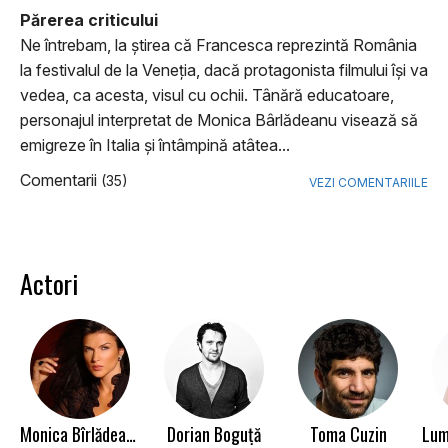
Părerea criticului
Ne întrebam, la ştirea că Francesca reprezintă România
la festivalul de la Veneţia, dacă protagonista filmului îşi va
vedea, ca acesta, visul cu ochii. Tânără educatoare,
personajul interpretat de Monica Bârlădeanu visează să
emigreze în Italia şi întâmpină atâtea...
Comentarii
(35)
VEZI COMENTARIILE
Actori
Monica Bîrlădeanu
Dorian Boguță
Toma Cuzin