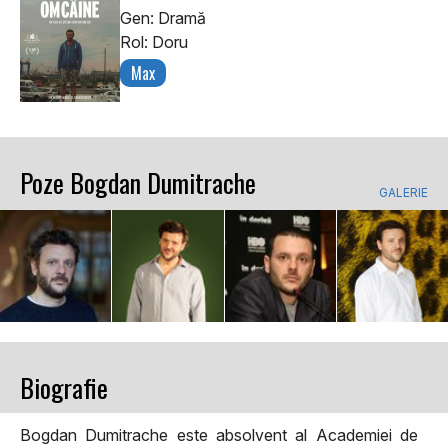
Gen: Dramă
Rol: Doru
Max
Poze Bogdan Dumitrache
GALERIE
Biografie
Bogdan Dumitrache este absolvent al Academiei de