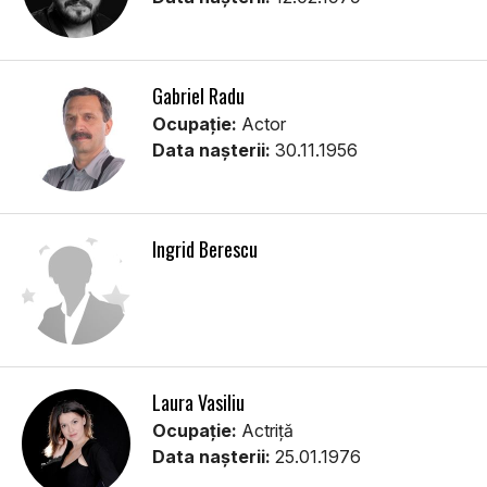
Gabriel Radu
Ocupație:
Actor
Data nașterii:
30.11.1956
Ingrid Berescu
Laura Vasiliu
Ocupație:
Actriță
Data nașterii:
25.01.1976