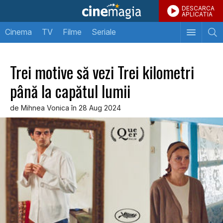
DESCARCA
APLICATIA
Cinema
TV
Filme
Seriale
Trei motive să vezi Trei kilometri
până la capătul lumii
de Mihnea Vonica în 28 Aug 2024