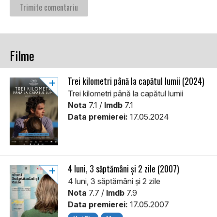
Filme
Trei kilometri până la capătul lumii (2024)
Trei kilometri până la capătul lumii
Nota
7.1 /
Imdb
7.1
Data premierei:
17.05.2024
4 luni, 3 săptămâni și 2 zile (2007)
4 luni, 3 săptămâni și 2 zile
Nota
7.7 /
Imdb
7.9
Data premierei:
17.05.2007