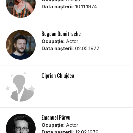
Data nașterii:
10.11.1974
Bogdan Dumitrache
Ocupație:
Actor
Data nașterii:
02.05.1977
Ciprian Chiujdea
Emanuel Pârvu
Ocupație:
Actor
Data nașterii:
12.02.1979