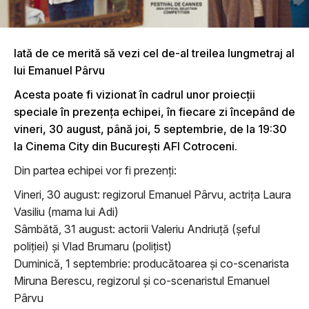
Iată de ce merită să vezi cel de-al treilea lungmetraj al
lui Emanuel Pârvu
Acesta poate fi vizionat în cadrul unor proiecții
speciale în prezența echipei, în fiecare zi începând de
vineri, 30 august, până joi, 5 septembrie, de la 19:30
la Cinema City din București AFI Cotroceni.
Din partea echipei vor fi prezenți:
Vineri, 30 august: regizorul Emanuel Pârvu, actrița Laura
Vasiliu (mama lui Adi)
Sâmbătă, 31 august: actorii Valeriu Andriuță (șeful
poliției) și Vlad Brumaru (polițist)
Duminică, 1 septembrie: producătoarea și co-scenarista
Miruna Berescu, regizorul și co-scenaristul Emanuel
Pârvu