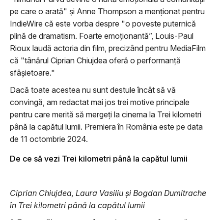
pe care o arată" și Anne Thompson a menționat pentru
IndieWire că este vorba despre "o poveste puternică
plină de dramatism. Foarte emoționantă”, Louis-Paul
Rioux laudă actoria din film, precizând pentru MediaFilm
că "tânărul Ciprian Chiujdea oferă o performanță
sfâșietoare."
Dacă toate acestea nu sunt destule încât să vă
convingă, am redactat mai jos trei motive principale
pentru care merită să mergeți la cinema la Trei kilometri
până la capătul lumii. Premiera în România este pe data
de 11 octombrie 2024.
De ce să vezi Trei kilometri până la capătul lumii
Ciprian Chiujdea, Laura Vasiliu și Bogdan Dumitrache
în Trei kilometri până la capătul lumii