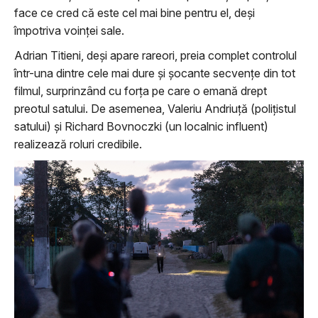
face ce cred că este cel mai bine pentru el, deși
împotriva voinței sale.
Adrian Titieni, deși apare rareori, preia complet controlul
într-una dintre cele mai dure și șocante secvențe din tot
filmul, surprinzând cu forța pe care o emană drept
preotul satului. De asemenea, Valeriu Andriuță (polițistul
satului) și Richard Bovnoczki (un localnic influent)
realizează roluri credibile.