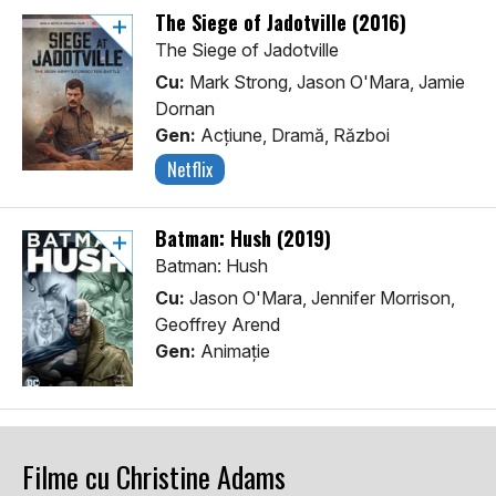
The Siege of Jadotville (2016)
The Siege of Jadotville
Cu:
Mark Strong, Jason O'Mara, Jamie
Dornan
Gen:
Acţiune, Dramă, Război
Netflix
Batman: Hush (2019)
Batman: Hush
Cu:
Jason O'Mara, Jennifer Morrison,
Geoffrey Arend
Gen:
Animaţie
Filme cu Christine Adams