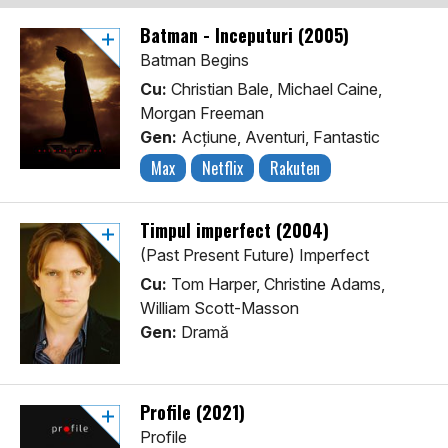
Batman - Începuturi (2005)
Batman Begins
Cu:
Christian Bale, Michael Caine,
Morgan Freeman
Gen:
Acţiune, Aventuri, Fantastic
Max
Netflix
Rakuten
Timpul imperfect (2004)
(Past Present Future) Imperfect
Cu:
Tom Harper, Christine Adams,
William Scott-Masson
Gen:
Dramă
Profile (2021)
Profile