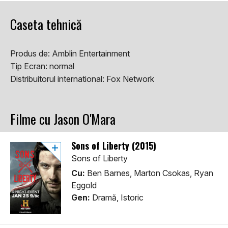
Caseta tehnică
Produs de:
Amblin Entertainment
Tip Ecran:
normal
Distribuitorul international:
Fox Network
Filme cu Jason O'Mara
Sons of Liberty (2015)
Sons of Liberty
Cu:
Ben Barnes, Marton Csokas, Ryan
Eggold
Gen:
Dramă, Istoric