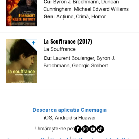
Cu:
Byron J. Brochmann, Duncan
Cunningham, Michael Edward Williams
Gen:
Acţiune, Crimă, Horror
La Souffrance (2017)
La Souffrance
Cu:
Laurent Boulanger, Byron J.
Brochmann, Georgie Smibert
Descarca aplicatia Cinemagia
iOS, Android si Huawei
Urmăreşte-ne pe: