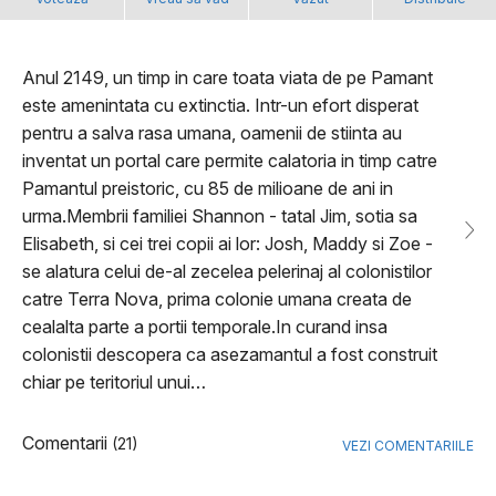
Anul 2149, un timp in care toata viata de pe Pamant
este amenintata cu extinctia. Intr-un efort disperat
pentru a salva rasa umana, oamenii de stiinta au
inventat un portal care permite calatoria in timp catre
Pamantul preistoric, cu 85 de milioane de ani in
urma.Membrii familiei Shannon - tatal Jim, sotia sa
Elisabeth, si cei trei copii ai lor: Josh, Maddy si Zoe -
se alatura celui de-al zecelea pelerinaj al colonistilor
catre Terra Nova, prima colonie umana creata de
cealalta parte a portii temporale.In curand insa
colonistii descopera ca asezamantul a fost construit
chiar pe teritoriul unui…
Comentarii
(21)
VEZI COMENTARIILE