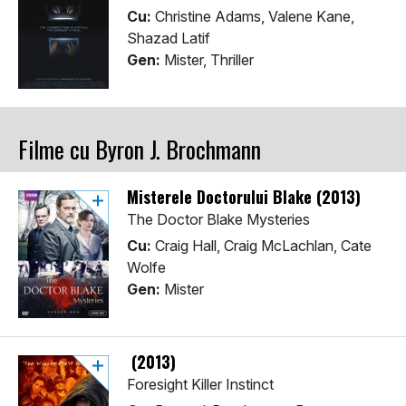
Cu:
Christine Adams, Valene Kane,
Shazad Latif
Gen:
Mister, Thriller
Filme cu Byron J. Brochmann
Misterele Doctorului Blake (2013)
The Doctor Blake Mysteries
Cu:
Craig Hall, Craig McLachlan, Cate
Wolfe
Gen:
Mister
(2013)
Foresight Killer Instinct