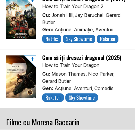
How to Train Your Dragon 2
Cu:
Jonah Hill, Jay Baruchel, Gerard
Butler
Gen:
Acţiune, Animaţie, Aventuri
Netflix
Sky Showtime
Rakuten
Cum să îți dresezi dragonul (2025)
How to Train Your Dragon
Cu:
Mason Thames, Nico Parker,
Gerard Butler
Gen:
Acţiune, Aventuri, Comedie
Rakuten
Sky Showtime
Filme cu Morena Baccarin