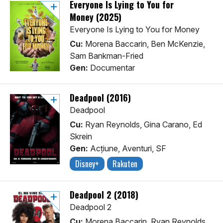
Everyone Is Lying to You for
Money (2025)
Everyone Is Lying to You for Money
Cu:
Morena Baccarin, Ben McKenzie,
Sam Bankman-Fried
Gen:
Documentar
Deadpool (2016)
Deadpool
Cu:
Ryan Reynolds, Gina Carano, Ed
Skrein
Gen:
Acţiune, Aventuri, SF
Disney+
Rakuten
Deadpool 2 (2018)
Deadpool 2
Cu:
Morena Baccarin, Ryan Reynolds,