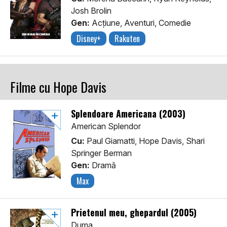
Josh Brolin
Gen:
Acţiune, Aventuri, Comedie
Disney+
Rakuten
Filme cu Hope Davis
Splendoare Americana (2003)
American Splendor
Cu:
Paul Giamatti, Hope Davis, Shari
Springer Berman
Gen:
Dramă
Max
Prietenul meu, ghepardul (2005)
Duma