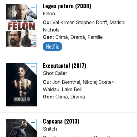
Legea puterii (2008)
Felon
Cu:
Val Kilmer, Stephen Dorff, Marisol
Nichols
Gen:
Crimă, Dramă, Familie
Netflix
Executantul (2017)
Shot Caller
Cu:
Jon Bernthal, Nikolaj Coster-
Waldau, Lake Bell
Gen:
Crimă, Dramă
Capcana (2013)
Snitch