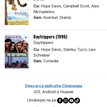
Cu:
Hope Davis, Campbell Scott, Alex
Michaeletos
Gen:
Aventuri, Dramă
Daytrippers (1996)
Daytrippers
Cu:
Hope Davis, Stanley Tucci, Liev
Schreiber
Gen:
Comedie
Descarca aplicatia Cinemagia
iOS, Android si Huawei
Urmăreşte-ne pe: