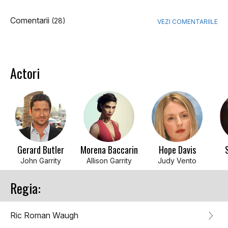
Comentarii
(28)
VEZI COMENTARIILE
Actori
Gerard Butler
Morena Baccarin
Hope Davis
John Garrity
Allison Garrity
Judy Vento
Regia:
Ric Roman Waugh