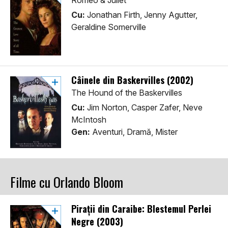
Romeo & Juliet
Cu:
Jonathan Firth, Jenny Agutter,
Geraldine Somerville
Câinele din Baskervilles (2002)
The Hound of the Baskervilles
Cu:
Jim Norton, Casper Zafer, Neve
McIntosh
Gen:
Aventuri, Dramă, Mister
Filme cu Orlando Bloom
Pirații din Caraibe: Blestemul Perlei
Negre (2003)