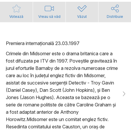
Votează
Vreau să văd
Văzut
Distribuie
Premiera internațională 23.03.1997
Crimele din Midsomer este o drama britanica care a
fost difuzata pe ITV din 1997. Poveștile gravitează în
jurul eforturile Barnaby de a rezolva numeroase crime
care au loc în județul englez fictiv din Midsomer,
asistat de succesive sergenții Detectiv - Troy Gavin
(Daniel Casey), Dan Scott (John Hopkins), și Ben
Jones (Jason Hughes). Aceasta se bazează pe o
serie de romane politiste de către Caroline Graham și
a fost adaptat anterior de Anthony
Horowitz.Midsomer este un comitat englez fictiv.
Resedinta comitatului este Causton, un oraș de