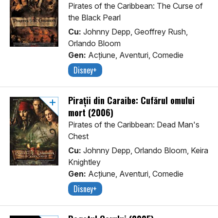
Pirates of the Caribbean: The Curse of
the Black Pearl
Cu:
Johnny Depp, Geoffrey Rush,
Orlando Bloom
Gen:
Acţiune, Aventuri, Comedie
Disney+
Pirații din Caraibe: Cufărul omului
mort (2006)
Pirates of the Caribbean: Dead Man's
Chest
Cu:
Johnny Depp, Orlando Bloom, Keira
Knightley
Gen:
Acţiune, Aventuri, Comedie
Disney+