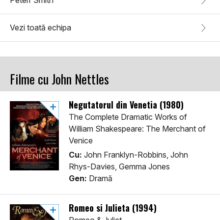
Peterr Smith
Vezi toată echipa
Filme cu John Nettles
Negutatorul din Venetia (1980)
The Complete Dramatic Works of
William Shakespeare: The Merchant of
Venice
Cu:
John Franklyn-Robbins, John
Rhys-Davies, Gemma Jones
Gen:
Dramă
Romeo si Julieta (1994)