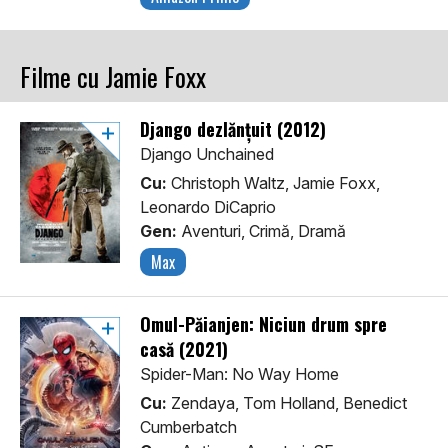
Filme cu Jamie Foxx
Django dezlănțuit (2012)
Django Unchained
Cu:
Christoph Waltz, Jamie Foxx,
Leonardo DiCaprio
Gen:
Aventuri, Crimă, Dramă
Max
Omul-Păianjen: Niciun drum spre
casă (2021)
Spider-Man: No Way Home
Cu:
Zendaya, Tom Holland, Benedict
Cumberbatch