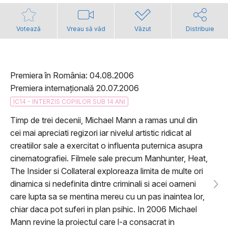
Votează
Vreau să văd
Văzut
Distribuie
Premiera în România: 04.08.2006
Premiera internațională 20.07.2006
IC14 - INTERZIS COPIILOR SUB 14 ANI
Timp de trei decenii, Michael Mann a ramas unul din
cei mai apreciati regizori iar nivelul artistic ridicat al
creatiilor sale a exercitat o influenta puternica asupra
cinematografiei. Filmele sale precum Manhunter, Heat,
The Insider si Collateral exploreaza limita de multe ori
dinamica si nedefinita dintre criminali si acei oameni
care lupta sa se mentina mereu cu un pas inaintea lor,
chiar daca pot suferi in plan psihic. In 2006 Michael
Mann revine la proiectul care l-a consacrat in