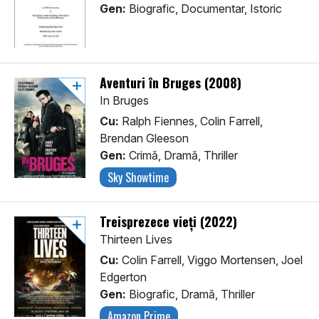
Gen:
Biografic, Documentar, Istoric
Aventuri în Bruges (2008)
In Bruges
Cu:
Ralph Fiennes, Colin Farrell,
Brendan Gleeson
Gen:
Crimă, Dramă, Thriller
Sky Showtime
Treisprezece vieți (2022)
Thirteen Lives
Cu:
Colin Farrell, Viggo Mortensen, Joel
Edgerton
Gen:
Biografic, Dramă, Thriller
Amazon Prime