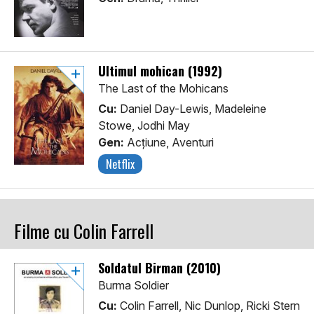
Ultimul mohican (1992)
The Last of the Mohicans
Cu:
Daniel Day-Lewis, Madeleine
Stowe, Jodhi May
Gen:
Acţiune, Aventuri
Netflix
Filme cu Colin Farrell
Soldatul Birman (2010)
Burma Soldier
Cu:
Colin Farrell, Nic Dunlop, Ricki Stern