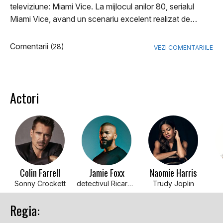
televiziune: Miami Vice. La mijlocul anilor 80, serialul
Miami Vice, avand un scenariu excelent realizat de…
Comentarii
(28)
VEZI COMENTARIILE
Actori
Colin Farrell
Jamie Foxx
Naomie Harris
Sonny Crockett
detectivul Ricardo Tubbs
Trudy Joplin
Regia: