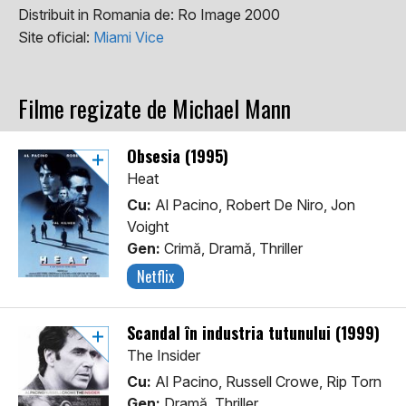
Distribuit in Romania de:
Ro Image 2000
Site oficial:
Miami Vice
Filme regizate de Michael Mann
Obsesia (1995)
Heat
Cu:
Al Pacino, Robert De Niro, Jon
Voight
Gen:
Crimă, Dramă, Thriller
Netflix
Scandal în industria tutunului (1999)
The Insider
Cu:
Al Pacino, Russell Crowe, Rip Torn
Gen:
Dramă, Thriller