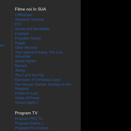
Filme noi în SUA
Cliffhanger
American Summer
P31
Sense and Sensibility
Clayface
Forgotten Island
Digger
Sex
Other Mommy
The Legend of Aang: The Last
Airbender
Street Fighter
Remain
Jimmy
The Cat in the Hat
Ebenezer: A Christmas Carol
The Hunger Games: Sunrise on the
Reaping
Focker-in-Law
Game of Power
Violent Night 2
Program TV
Program PRO TV
Program Antena 1
Program Pro Cinema