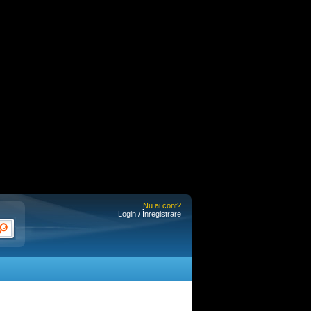
Nu ai cont?
Login / Înregistrare