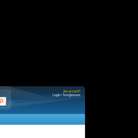
Nu ai cont?
Login / Înregistrare