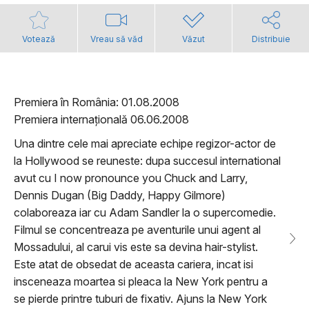
Votează
Vreau să văd
Văzut
Distribuie
Premiera în România: 01.08.2008
Premiera internațională 06.06.2008
Una dintre cele mai apreciate echipe regizor-actor de
la Hollywood se reuneste: dupa succesul international
avut cu I now pronounce you Chuck and Larry,
Dennis Dugan (Big Daddy, Happy Gilmore)
colaboreaza iar cu Adam Sandler la o supercomedie.
Filmul se concentreaza pe aventurile unui agent al
Mossadului, al carui vis este sa devina hair-stylist.
Este atat de obsedat de aceasta cariera, incat isi
insceneaza moartea si pleaca la New York pentru a
se pierde printre tuburi de fixativ. Ajuns la New York