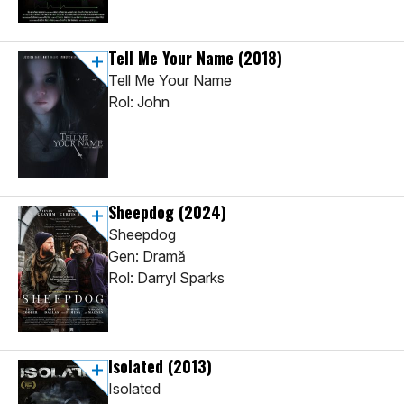
Tell Me Your Name
(2018)
Tell Me Your Name
Rol: John
Sheepdog
(2024)
Sheepdog
Gen: Dramă
Rol: Darryl Sparks
Isolated
(2013)
Isolated