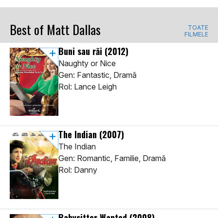
Best of Matt Dallas
TOATE
FILMELE
Buni sau răi
(2012)
Naughty or Nice
Gen: Fantastic, Dramă
Rol: Lance Leigh
The Indian
(2007)
The Indian
Gen: Romantic, Familie, Dramă
Rol: Danny
Babysitter Wanted
(2008)