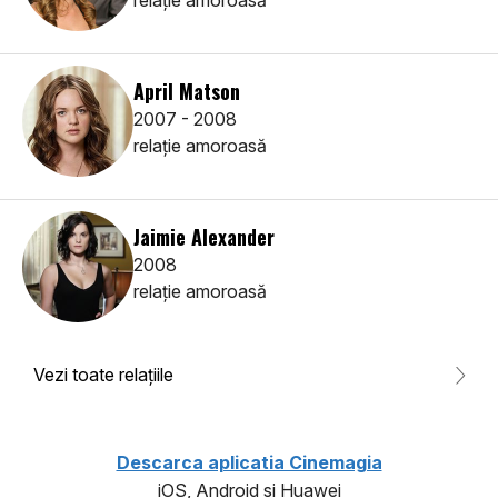
April Matson
2007 - 2008
relaţie amoroasă
Jaimie Alexander
2008
relaţie amoroasă
Vezi toate relaţiile
Descarca aplicatia Cinemagia
iOS, Android si Huawei