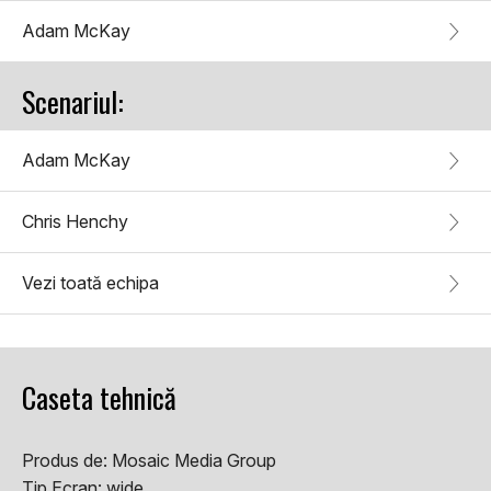
Adam McKay
Scenariul:
Adam McKay
Chris Henchy
Vezi toată echipa
Caseta tehnică
Produs de:
Mosaic Media Group
Tip Ecran:
wide