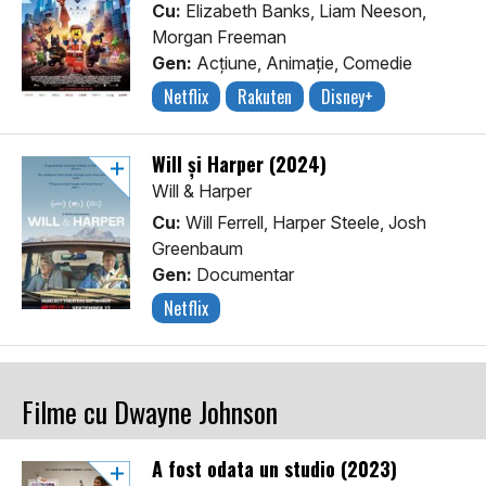
Cu:
Elizabeth Banks, Liam Neeson,
Morgan Freeman
Gen:
Acţiune, Animaţie, Comedie
Netflix
Rakuten
Disney+
Will și Harper (2024)
Will & Harper
Cu:
Will Ferrell, Harper Steele, Josh
Greenbaum
Gen:
Documentar
Netflix
Filme cu Dwayne Johnson
A fost odata un studio (2023)