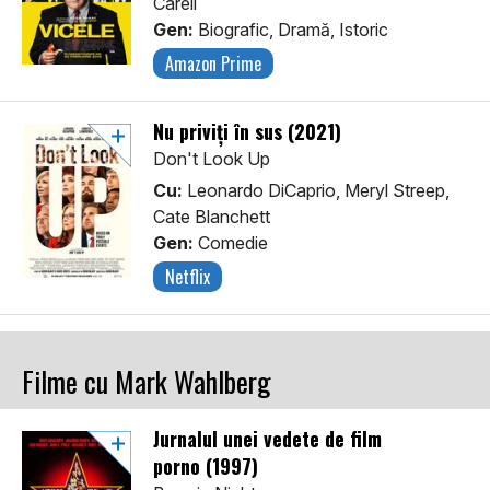
Carell
Gen:
Biografic, Dramă, Istoric
Amazon Prime
Nu priviți în sus (2021)
Don't Look Up
Cu:
Leonardo DiCaprio, Meryl Streep,
Cate Blanchett
Gen:
Comedie
Netflix
Filme cu Mark Wahlberg
Jurnalul unei vedete de film
porno (1997)