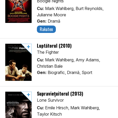
Boogie Nights
Cu:
Mark Wahlberg, Burt Reynolds,
Julianne Moore
Gen:
Dramă
Rakuten
Luptătorul (2010)
The Fighter
Cu:
Mark Wahlberg, Amy Adams,
Christian Bale
Gen:
Biografic, Dramă, Sport
Supraviețuitorul (2013)
Lone Survivor
Cu:
Emile Hirsch, Mark Wahlberg,
Taylor Kitsch