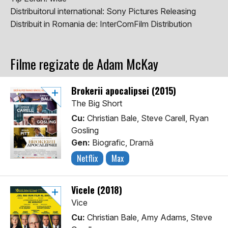
Distribuitorul international:
Sony Pictures Releasing
Distribuit in Romania de:
InterComFilm Distribution
Filme regizate de Adam McKay
Brokerii apocalipsei (2015)
The Big Short
Cu:
Christian Bale, Steve Carell, Ryan
Gosling
Gen:
Biografic, Dramă
Netflix
Max
Vicele (2018)
Vice
Cu:
Christian Bale, Amy Adams, Steve