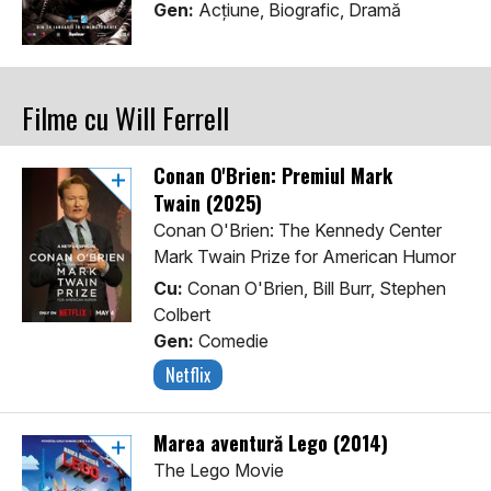
Gen:
Acţiune, Biografic, Dramă
Filme cu Will Ferrell
Conan O'Brien: Premiul Mark
Twain (2025)
Conan O'Brien: The Kennedy Center
Mark Twain Prize for American Humor
Cu:
Conan O'Brien, Bill Burr, Stephen
Colbert
Gen:
Comedie
Netflix
Marea aventură Lego (2014)
The Lego Movie