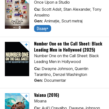
Once Upon a Studio
Cu:
Scott Adsit, Stan Alexander, Tony
Anselmo
Gen:
Animaţie, Scurt metraj
Disney+
Number One on the Call Sheet: Black
Leading Men in Hollywood (2025)
Number One on the Call Sheet: Black
Leading Men in Hollywood
Cu:
Dwayne Johnson, Quentin
Tarantino, Denzel Washington
Gen:
Documentar
Vaiana (2016)
Moana
Cu:
Auli'i Cravalho, Dwayne Johnson,