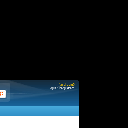
Nu ai cont?
Login / Înregistrare