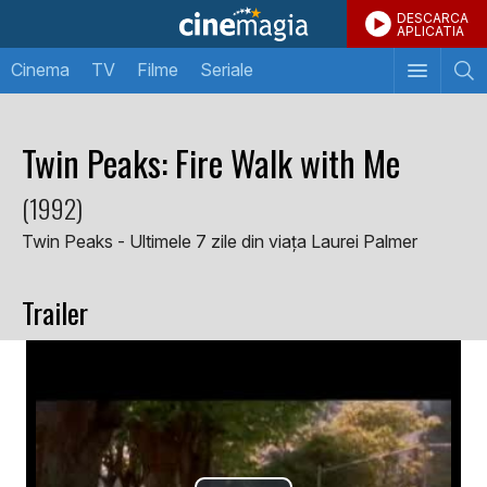
DESCARCA
APLICATIA
Cinema
TV
Filme
Seriale
Twin Peaks: Fire Walk with Me
(1992)
Twin Peaks - Ultimele 7 zile din viața Laurei Palmer
Trailer