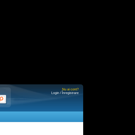
Nu ai cont?
Login / Înregistrare