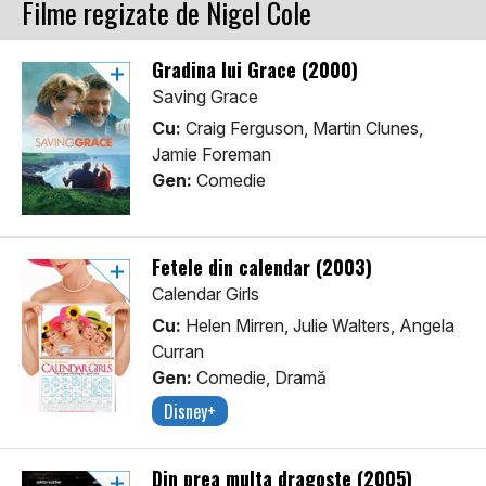
Filme regizate de Nigel Cole
Gradina lui Grace (2000)
Saving Grace
Cu:
Craig Ferguson, Martin Clunes,
Jamie Foreman
Gen:
Comedie
Fetele din calendar (2003)
Calendar Girls
Cu:
Helen Mirren, Julie Walters, Angela
Curran
Gen:
Comedie, Dramă
Disney+
Din prea multa dragoste (2005)