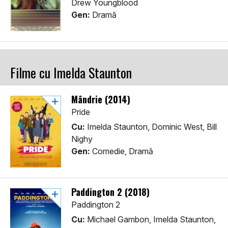
Drew Youngblood
Gen:
Dramă
Filme cu Imelda Staunton
Mândrie (2014)
Pride
Cu:
Imelda Staunton, Dominic West, Bill
Nighy
Gen:
Comedie, Dramă
Paddington 2 (2018)
Paddington 2
Cu:
Michael Gambon, Imelda Staunton,