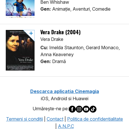
Ben Whishaw
Gen:
Animaţie, Aventuri, Comedie
Vera Drake (2004)
Vera Drake
Cu:
Imelda Staunton, Gerard Monaco,
Anna Keaveney
Gen:
Dramă
Descarca aplicatia Cinemagia
iOS, Android si Huawei
Urmăreşte-ne pe:
Termeni şi condiţii
|
Contact
|
Politica de confidentialitate
|
A.N.P.C