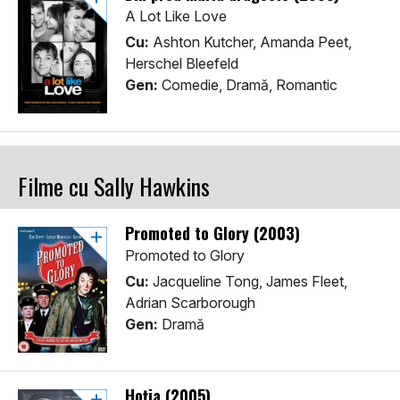
A Lot Like Love
Cu:
Ashton Kutcher, Amanda Peet,
Herschel Bleefeld
Gen:
Comedie, Dramă, Romantic
Filme cu Sally Hawkins
Promoted to Glory (2003)
Promoted to Glory
Cu:
Jacqueline Tong, James Fleet,
Adrian Scarborough
Gen:
Dramă
Hoția (2005)