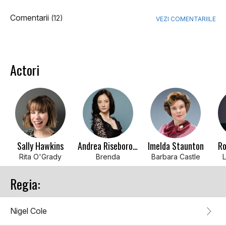
Comentarii
(12)
VEZI COMENTARIILE
Actori
Sally Hawkins
Andrea Riseborough
Imelda Staunton
Ro
Rita O'Grady
Brenda
Barbara Castle
L
Regia:
Nigel Cole