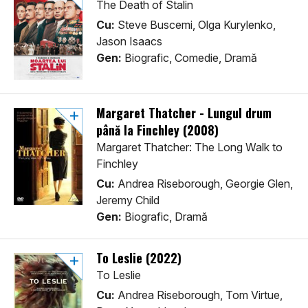
The Death of Stalin
Cu:
Steve Buscemi, Olga Kurylenko,
Jason Isaacs
Gen:
Biografic, Comedie, Dramă
Margaret Thatcher - Lungul drum
până la Finchley (2008)
Margaret Thatcher: The Long Walk to
Finchley
Cu:
Andrea Riseborough, Georgie Glen,
Jeremy Child
Gen:
Biografic, Dramă
To Leslie (2022)
To Leslie
Cu:
Andrea Riseborough, Tom Virtue,