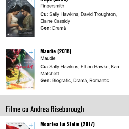
Fingersmith
Cu:
Sally Hawkins, David Troughton,
Elaine Cassidy
Gen:
Dramă
Maudie (2016)
Maudie
Cu:
Sally Hawkins, Ethan Hawke, Kari
Matchett
Gen:
Biografic, Dramă, Romantic
Filme cu Andrea Riseborough
Moartea lui Stalin (2017)