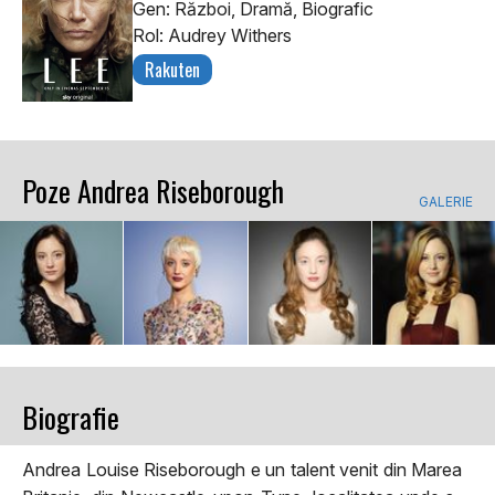
Gen: Război, Dramă, Biografic
Rol: Audrey Withers
Rakuten
Poze Andrea Riseborough
GALERIE
Biografie
Andrea Louise Riseborough e un talent venit din Marea