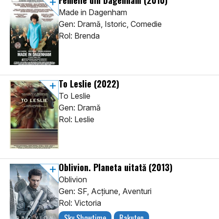
Femeile din Dagenham
(2010)
Made in Dagenham
Gen: Dramă, Istoric, Comedie
Rol: Brenda
To Leslie
(2022)
To Leslie
Gen: Dramă
Rol: Leslie
Oblivion. Planeta uitată
(2013)
Oblivion
Gen: SF, Acţiune, Aventuri
Rol: Victoria
Sky Showtime
Rakuten