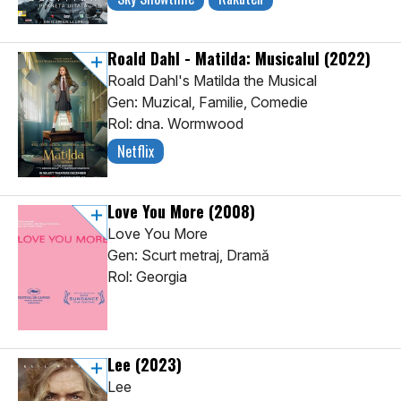
Roald Dahl - Matilda: Musicalul
(2022)
Roald Dahl's Matilda the Musical
Gen: Muzical, Familie, Comedie
Rol: dna. Wormwood
Netflix
Love You More
(2008)
Love You More
Gen: Scurt metraj, Dramă
Rol: Georgia
Lee
(2023)
Lee