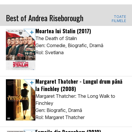
Best of Andrea Riseborough
TOATE
FILMELE
Moartea lui Stalin
(2017)
The Death of Stalin
Gen: Comedie, Biografic, Dramă
Rol: Svetlana
Margaret Thatcher - Lungul drum până
la Finchley
(2008)
Margaret Thatcher: The Long Walk to
Finchley
Gen: Biografic, Dramă
Rol: Margaret Thatcher