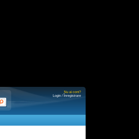
Nu ai cont?
Login / Înregistrare