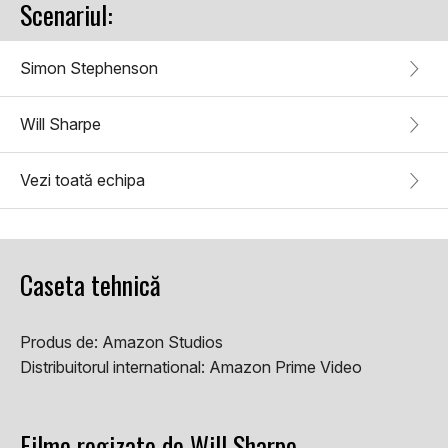
Scenariul:
Simon Stephenson
Will Sharpe
Vezi toată echipa
Caseta tehnică
Produs de:
Amazon Studios
Distribuitorul international:
Amazon Prime Video
Filme regizate de Will Sharpe