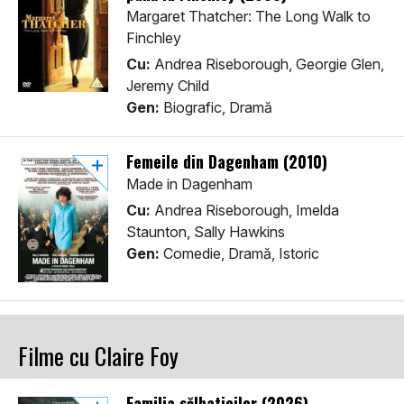
Margaret Thatcher: The Long Walk to
Finchley
Cu:
Andrea Riseborough, Georgie Glen,
Jeremy Child
Gen:
Biografic, Dramă
Femeile din Dagenham (2010)
Made in Dagenham
Cu:
Andrea Riseborough, Imelda
Staunton, Sally Hawkins
Gen:
Comedie, Dramă, Istoric
Filme cu Claire Foy
Familia sălbaticilor (2026)