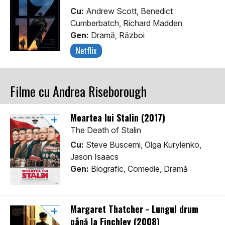
Cu:
Andrew Scott, Benedict
Cumberbatch, Richard Madden
Gen:
Dramă, Război
Netflix
Filme cu Andrea Riseborough
Moartea lui Stalin (2017)
The Death of Stalin
Cu:
Steve Buscemi, Olga Kurylenko,
Jason Isaacs
Gen:
Biografic, Comedie, Dramă
Margaret Thatcher - Lungul drum
până la Finchley (2008)