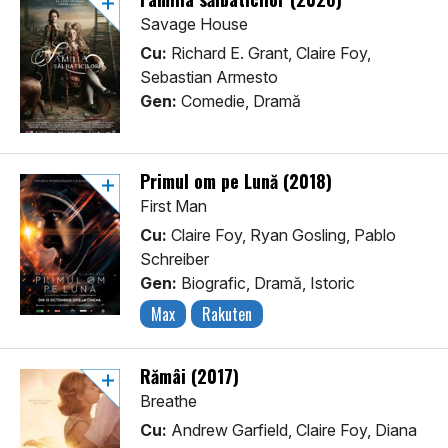
Savage House
Cu:
Richard E. Grant, Claire Foy,
Sebastian Armesto
Gen:
Comedie, Dramă
Primul om pe Lună (2018)
First Man
Cu:
Claire Foy, Ryan Gosling, Pablo
Schreiber
Gen:
Biografic, Dramă, Istoric
Max
Rakuten
Rămâi (2017)
Breathe
Cu:
Andrew Garfield, Claire Foy, Diana