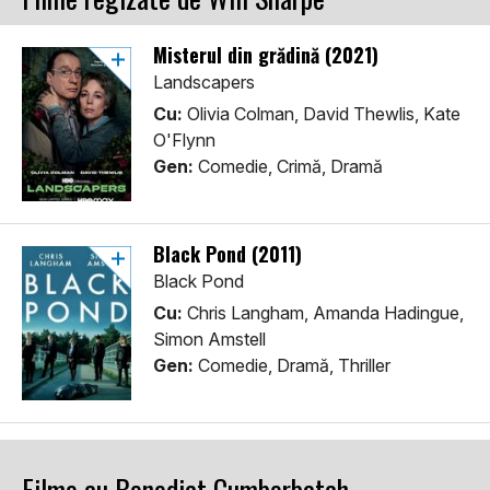
Misterul din grădină (2021)
Landscapers
Cu:
Olivia Colman, David Thewlis, Kate
O'Flynn
Gen:
Comedie, Crimă, Dramă
Black Pond (2011)
Black Pond
Cu:
Chris Langham, Amanda Hadingue,
Simon Amstell
Gen:
Comedie, Dramă, Thriller
Filme cu Benedict Cumberbatch