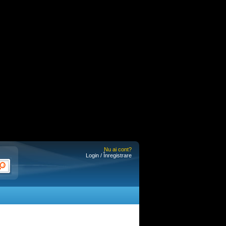
Nu ai cont?
Login / Înregistrare