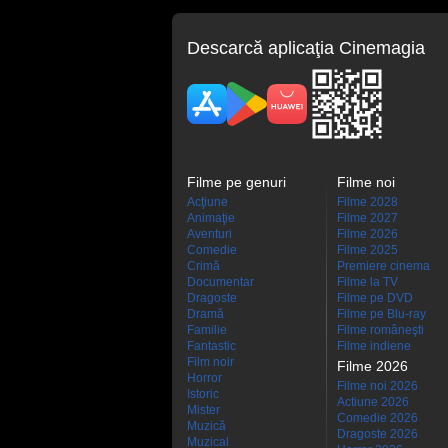
Descarcă aplicaţia Cinemagia
Filme pe genuri
Filme noi
Acţiune
Filme 2028
Animaţie
Filme 2027
Aventuri
Filme 2026
Comedie
Filme 2025
Crimă
Premiere cinema
Documentar
Filme la TV
Dragoste
Filme pe DVD
Dramă
Filme pe Blu-ray
Familie
Filme româneşti
Fantastic
Filme indiene
Film noir
Filme 2026
Horror
Filme noi 2026
Istoric
Actiune 2026
Mister
Comedie 2026
Muzică
Dragoste 2026
Muzical