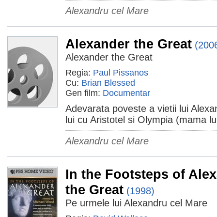
Alexandru cel Mare
Alexander the Great
(200
Alexander the Great
Regia:
Paul Pissanos
Cu:
Brian Blessed
Gen film:
Documentar
Adevarata poveste a vietii lui Alexan
lui cu Aristotel si Olympia (mama lu
Alexandru cel Mare
In the Footsteps of Ale
the Great
(1998)
Pe urmele lui Alexandru cel Mare