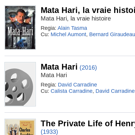
Mata Hari, la vraie histo
Mata Hari, la vraie histoire
Regia:
Alain Tasma
Cu:
Michel Aumont
,
Bernard Giraudea
Mata Hari
(2016)
Mata Hari
Regia:
David Carradine
Cu:
Calista Carradine
,
David Carradine
The Private Life of Henry
(1933)