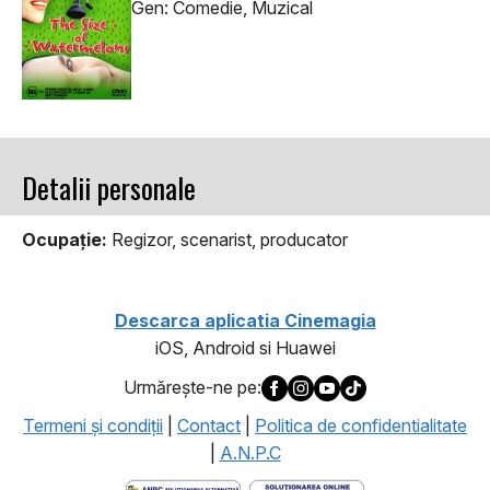
Gen: Comedie, Muzical
Detalii personale
Ocupaţie:
Regizor, scenarist, producator
Descarca aplicatia Cinemagia
iOS, Android si Huawei
Urmăreşte-ne pe:
Termeni şi condiţii
|
Contact
|
Politica de confidentialitate
|
A.N.P.C