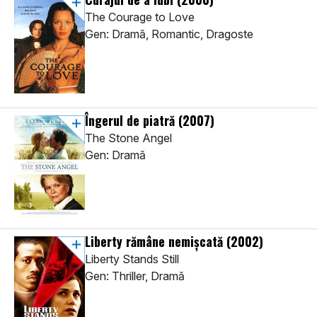
The Courage to Love
Gen: Dramă, Romantic, Dragoste
Îngerul de piatră
(2007)
The Stone Angel
Gen: Dramă
Liberty rămâne nemişcată
(2002)
Liberty Stands Still
Gen: Thriller, Dramă