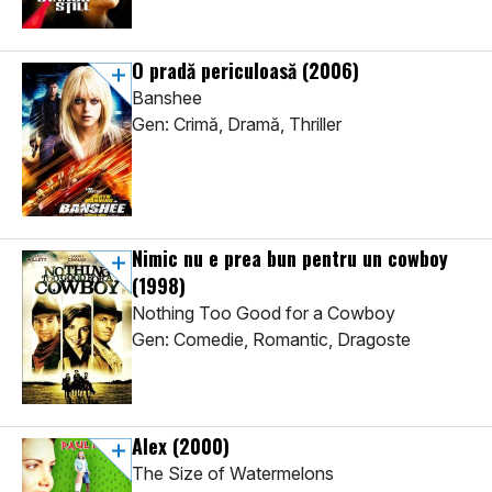
O pradă periculoasă
(2006)
Banshee
Gen: Crimă, Dramă, Thriller
Nimic nu e prea bun pentru un cowboy
(1998)
Nothing Too Good for a Cowboy
Gen: Comedie, Romantic, Dragoste
Alex
(2000)
The Size of Watermelons