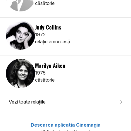
căsătorie
Judy Collins
1972
relaţie amoroasă
Marilyn Aiken
1975
căsătorie
Vezi toate relaţiile
Descarca aplicatia Cinemagia