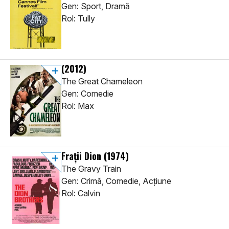
Gen: Sport, Dramă
Rol: Tully
(2012)
The Great Chameleon
Gen: Comedie
Rol: Max
Frații Dion
(1974)
The Gravy Train
Gen: Crimă, Comedie, Acţiune
Rol: Calvin