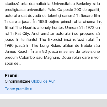
studiază arta dramatică la Universitatea Berkeley și la
prestigioasa universitate Yale. Cu peste 200 de aparitii,
actorul a dat dovadă de talent și carismă în fiecare film
în care a jucat. În 1986 obține primul rol la cinema în
filmul The Heart is a lonely hunter. Urmează în 1972 un
rol în Fat City. Anul următor actorului i se propune să
joace în terifiantul The Exorcist însă refuză rolul. În
1980 joacă în The Long Riders alături de fratele său
James Keach. În anii 80 joacă în seriale de televiziune
precum Colombo sau Magnum. Două roluri care îi vor
spori de...
Premii
O nominalizare
Globul de Aur
Toate premiile »