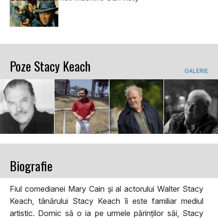
Poze Stacy Keach
GALERIE
Biografie
Fiul comedianei Mary Cain și al actorului Walter Stacy
Keach, tânărului Stacy Keach îi este familiar mediul
artistic. Dornic să o ia pe urmele părinților săi, Stacy