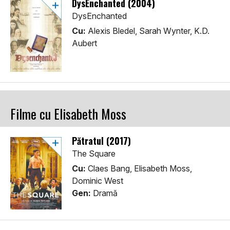
DysEnchanted (2004)
DysEnchanted
Cu:
Alexis Bledel, Sarah Wynter, K.D.
Aubert
Filme cu Elisabeth Moss
Pătratul (2017)
The Square
Cu:
Claes Bang, Elisabeth Moss,
Dominic West
Gen:
Dramă