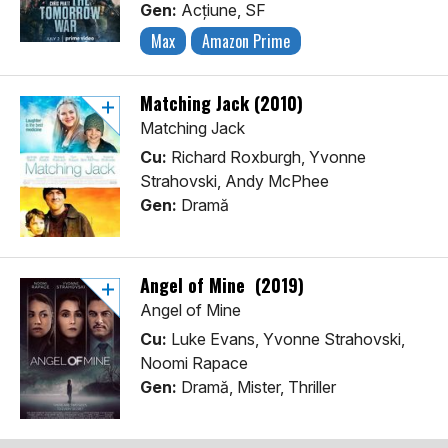
Gen:
Acţiune, SF
Max
Amazon Prime
Matching Jack (2010)
Matching Jack
Cu:
Richard Roxburgh, Yvonne
Strahovski, Andy McPhee
Gen:
Dramă
Angel of Mine (2019)
Angel of Mine
Cu:
Luke Evans, Yvonne Strahovski,
Noomi Rapace
Gen:
Dramă, Mister, Thriller