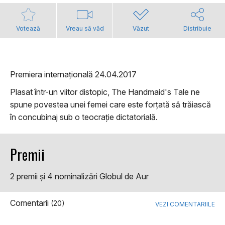
Votează
Vreau să văd
Văzut
Distribuie
Premiera internațională 24.04.2017
Plasat într-un viitor distopic, The Handmaid's Tale ne
spune povestea unei femei care este forţată să trăiască
în concubinaj sub o teocraţie dictatorială.
Premii
2 premii şi 4 nominalizări Globul de Aur
Comentarii
(20)
VEZI COMENTARIILE