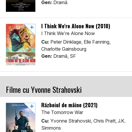
Gen:
Dramă
I Think We're Alone Now (2018)
I Think We're Alone Now
Cu:
Peter Dinklage, Elle Fanning,
Charlotte Gainsbourg
Gen:
Dramă, SF
Filme cu Yvonne Strahovski
Războiul de mâine (2021)
The Tomorrow War
Cu:
Yvonne Strahovski, Chris Pratt, J.K.
Simmons