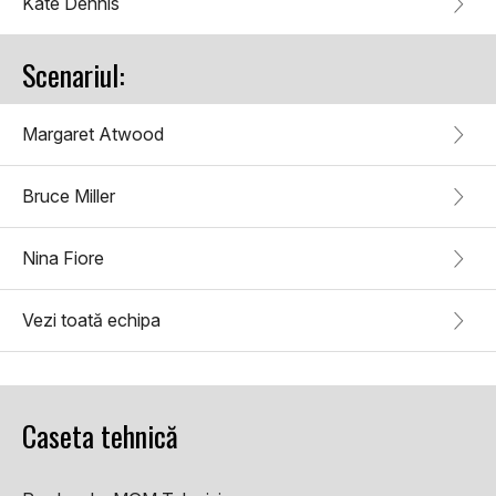
Kate Dennis
Scenariul:
Margaret Atwood
Bruce Miller
Nina Fiore
Vezi toată echipa
Caseta tehnică