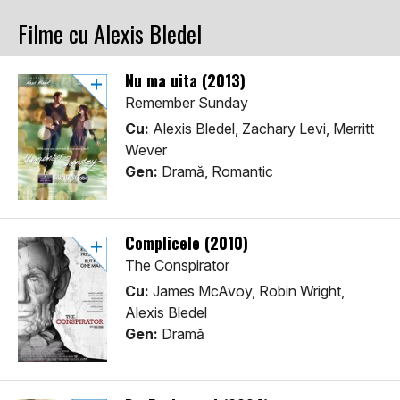
Filme cu Alexis Bledel
Nu ma uita (2013)
Remember Sunday
Cu:
Alexis Bledel, Zachary Levi, Merritt
Wever
Gen:
Dramă, Romantic
Complicele (2010)
The Conspirator
Cu:
James McAvoy, Robin Wright,
Alexis Bledel
Gen:
Dramă